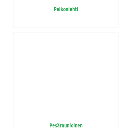
Peikonlehti
Pesäraunioinen