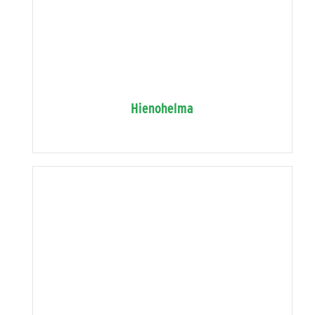
Hienohelma