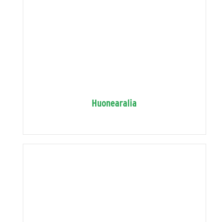
Huonearalia