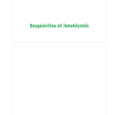
Bougainvillea eli ihmeköynnös