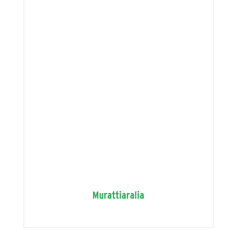
Murattiaralia