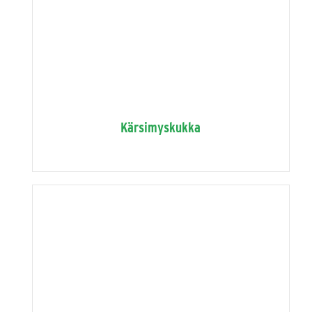
Kärsimyskukka