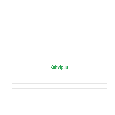
Kahvipuu