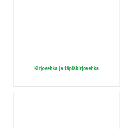
Kirjovehka ja täpläkirjovehka