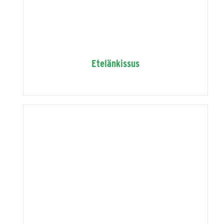
Etelänkissus