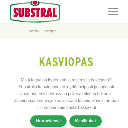
Etusivu
/
Kasviopas
KASVIOPAS
Mikä kasvi on kyseessä ja miten sitä hoidetaan?
Substralin kasvioppaasta löydät helposti ja nopeasti
vastauksen viherkasvien ja kesäkukkien hoitoon.
Kasvioppaan neuvojen avulla saat kasvisi kukoistamaan
niin kotona kuin puutarhassakin!
Huonekasvit
Kesäkukat