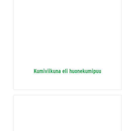
Kumiviikuna eli huonekumipuu