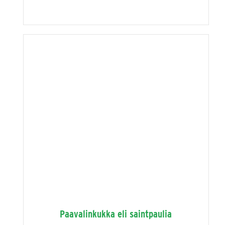
Paavalinkukka eli saintpaulia