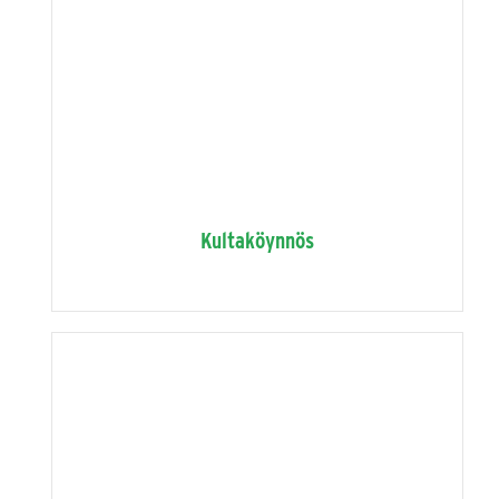
Kultaköynnös