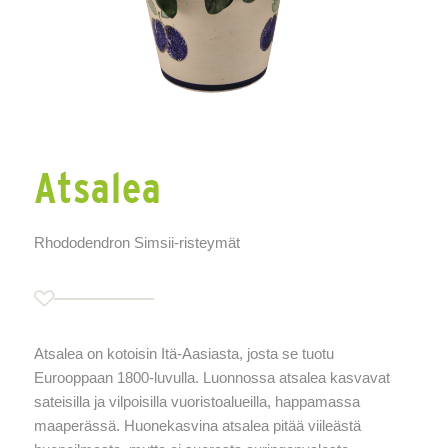
Atsalea
Rhododendron Simsii-risteymät
Atsalea on kotoisin Itä-Aasiasta, josta se tuotu
Eurooppaan 1800-luvulla. Luonnossa atsalea kasvavat
sateisilla ja vilpoisilla vuoristoalueilla, happamassa
maaperässä. Huonekasvina atsalea pitää viileästä