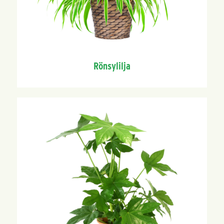
Rönsylilja