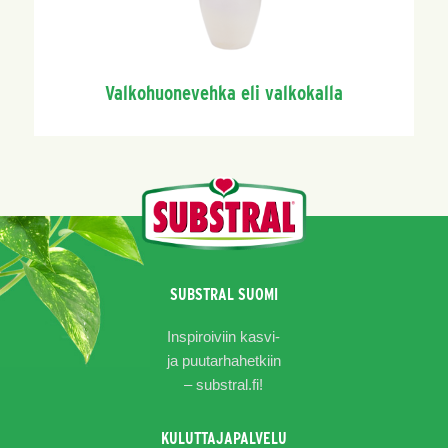
Valkohuonevehka eli valkokalla
SUBSTRAL SUOMI
Inspiroiviin kasvi-
ja puutarhahetkiin
–
substral.fi!
KULUTTAJAPALVELU