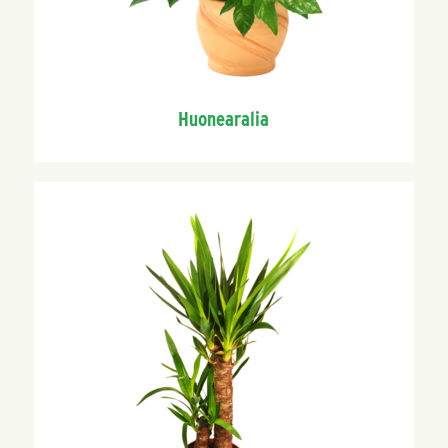
Huonearalia