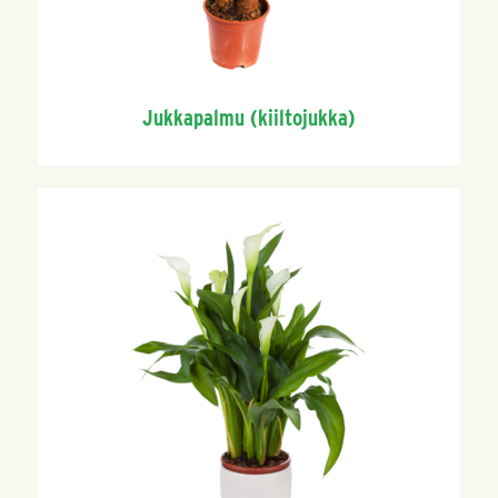
Jukkapalmu (kiiltojukka)