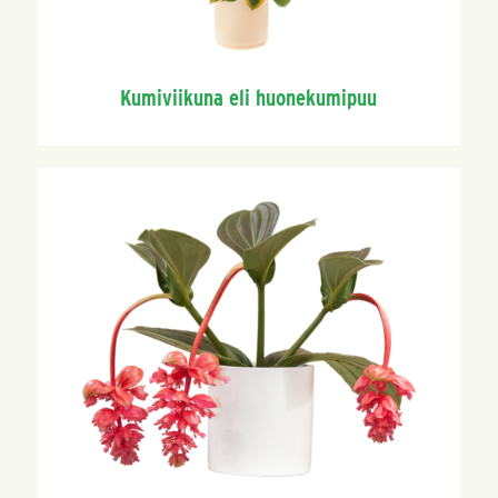
Kumiviikuna eli huonekumipuu