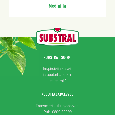
Medinilla
SUBSTRAL SUOMI
Inspiroiviin kasvi-
ja puutarhahetkiin
–
substral.fi!
KULUTTAJAPALVELU
Transmeri kuluttajapalvelu
Puh. 0800 92299