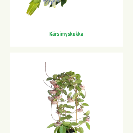
Kärsimyskukka