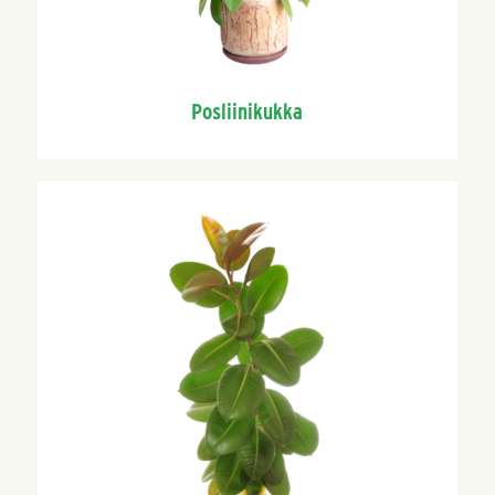
Posliinikukka