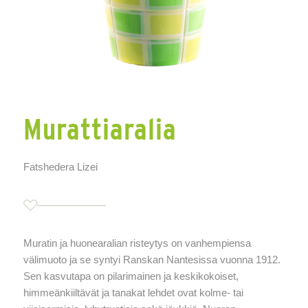
Murattiaralia
Fatshedera Lizei
Muratin ja huonearalian risteytys on vanhempiensa
välimuoto ja se syntyi Ranskan Nantesissa vuonna 1912.
Sen kasvutapa on pilarimainen ja keskikokoiset,
himmeänkiiltävät ja tanakat lehdet ovat kolme- tai