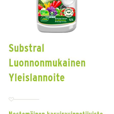
Substral
Luonnonmukainen
Yleislannoite