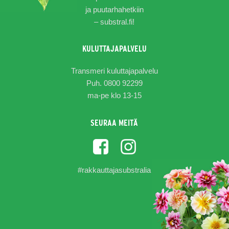
ja puutarhahetkiin
–
substral.fi!
KULUTTAJAPALVELU
Transmeri kuluttajapalvelu
Puh. 0800 92299
ma-pe klo 13-15
SEURAA MEITÄ
#rakkauttajasubstralia