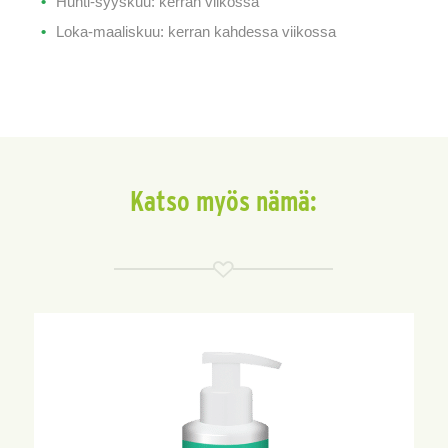
Huhti-syyskuu: kerran viikossa
Loka-maaliskuu: kerran kahdessa viikossa
Katso myös nämä: