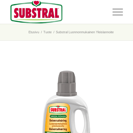
Etusivu
/
Tuote
/
Substral Luonnonmukainen Yleislannoite