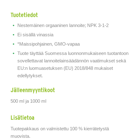
Tuotetiedot
Nestemäinen orgaaninen lannoite; NPK 3-1-2
Ei sisällä vinassia
*Maissipohjainen, GMO-vapaa
Tuote täyttää Suomessa luonnonmukaiseen tuotantoon
sovellettavat lannoitelainsäädännön vaatimukset sekä
EU:n luomuasetuksen (EU) 2018/848 mukaiset
edellytykset.
Jälleenmyyntikoot
500 ml ja 1000 ml
Lisätietoa
Tuotepakkaus on valmistettu 100 % kierrätetystä
muovista.