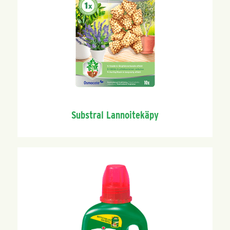
Substral Lannoitekäpy